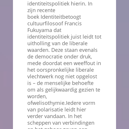
identiteitspolitiek hierin. In
zijn recente
boek Identiteitbetoogt
cultuurfilosoof Francis
Fukuyama dat
identiteitspolitiek juist leidt tot
uitholling van de liberale
waarden. Deze staan evenals
de democratie onder druk,
mede doordat een weeffout in
het oorspronkelijke liberale
vlechtwerk nog niet opgelost
is – de menselijke behoefte
om als gelijkwaardig gezien te
worden,
ofwelisothymie.Iedere vorm
van polarisatie leidt hier
verder vandaan. In het
scheppen van verbindingen