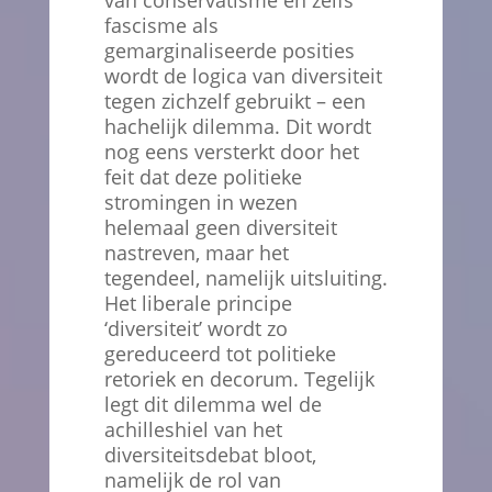
van conservatisme en zelfs
fascisme als
gemarginaliseerde posities
wordt de logica van diversiteit
tegen zichzelf gebruikt – een
hachelijk dilemma. Dit wordt
nog eens versterkt door het
feit dat deze politieke
stromingen in wezen
helemaal geen diversiteit
nastreven, maar het
tegendeel, namelijk uitsluiting.
Het liberale principe
‘diversiteit’ wordt zo
gereduceerd tot politieke
retoriek en decorum. Tegelijk
legt dit dilemma wel de
achilleshiel van het
diversiteitsdebat bloot,
namelijk de rol van