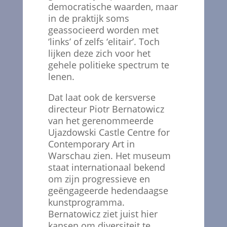
democratische waarden, maar
in de praktijk soms
geassocieerd worden met
‘links’ of zelfs ‘elitair’. Toch
lijken deze zich voor het
gehele politieke spectrum te
lenen.
Dat laat ook de kersverse
directeur Piotr Bernatowicz
van het gerenommeerde
Ujazdowski Castle Centre for
Contemporary Art in
Warschau zien. Het museum
staat internationaal bekend
om zijn progressieve en
geëngageerde hedendaagse
kunstprogramma.
Bernatowicz ziet juist hier
kansen om diversiteit te