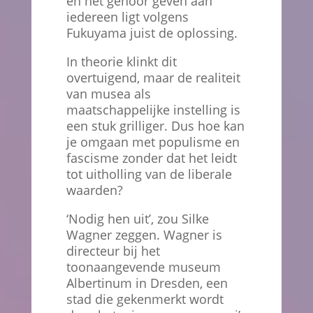
en het gehoor geven aan
iedereen ligt volgens
Fukuyama juist de oplossing.
In theorie klinkt dit
overtuigend, maar de realiteit
van musea als
maatschappelijke instelling is
een stuk grilliger. Dus hoe kan
je omgaan met populisme en
fascisme zonder dat het leidt
tot uitholling van de liberale
waarden?
‘Nodig hen uit’, zou Silke
Wagner zeggen. Wagner is
directeur bij het
toonaangevende museum
Albertinum in Dresden, een
stad die gekenmerkt wordt