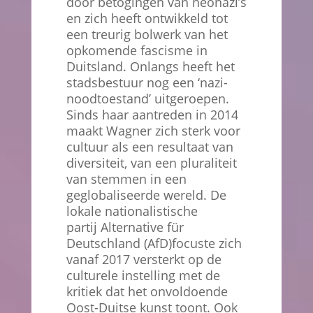
door betogingen van neonazi’s
en zich heeft ontwikkeld tot
een treurig bolwerk van het
opkomende fascisme in
Duitsland. Onlangs heeft het
stadsbestuur nog een ‘nazi-
noodtoestand’ uitgeroepen.
Sinds haar aantreden in 2014
maakt Wagner zich sterk voor
cultuur als een resultaat van
diversiteit, van een pluraliteit
van stemmen in een
geglobaliseerde wereld. De
lokale nationalistische
partij Alternative für
Deutschland (AfD)focuste zich
vanaf 2017 versterkt op de
culturele instelling met de
kritiek dat het onvoldoende
Oost-Duitse kunst toont. Ook