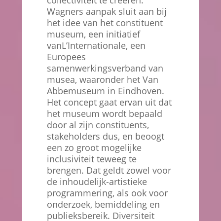
collectiviteit te creëren.
Wagners aanpak sluit aan bij
het idee van het constituent
museum, een initiatief
vanL’Internationale, een
Europees
samenwerkingsverband van
musea, waaronder het Van
Abbemuseum in Eindhoven.
Het concept gaat ervan uit dat
het museum wordt bepaald
door al zijn constituents,
stakeholders dus, en beoogt
een zo groot mogelijke
inclusiviteit teweeg te
brengen. Dat geldt zowel voor
de inhoudelijk-artistieke
programmering, als ook voor
onderzoek, bemiddeling en
publieksbereik. Diversiteit