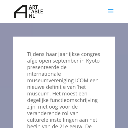
Videospeler
Tijdens haar jaarlijkse congres
afgelopen september in Kyoto
presenteerde de
internationale
museumvereniging ICOM een
nieuwe definitie van ‘het
museum’. Het moest een
degelijke functieomschrijving
zijn, met oog voor de
veranderende rol van
culturele instellingen aan het
begin van de 21e eeuw. De