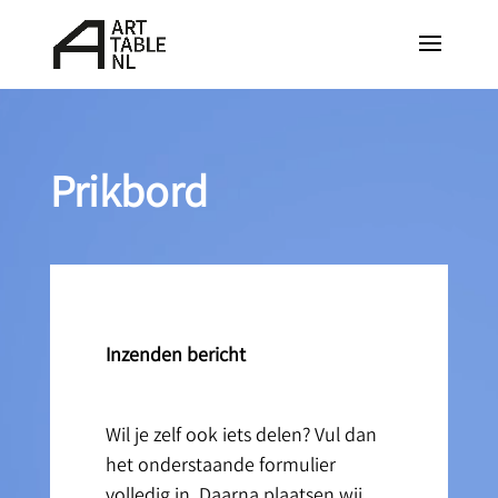
Videospeler
Prikbord
Inzenden bericht
Wil je zelf ook iets delen? Vul dan
het onderstaande formulier
volledig in. Daarna plaatsen wij