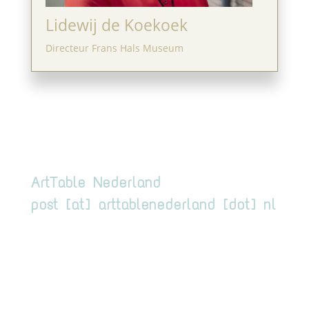
Lidewij de Koekoek
Directeur Frans Hals Museum
ArtTable Nederland
post [at] arttablenederland [dot] nl