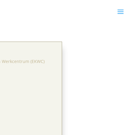
h Werkcentrum (EKWC)