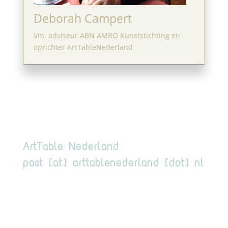
Deborah Campert
Vm. adviseur ABN AMRO Kunststichting en
oprichter ArtTableNederland
ArtTable Nederland
post [at] arttablenederland [dot] nl